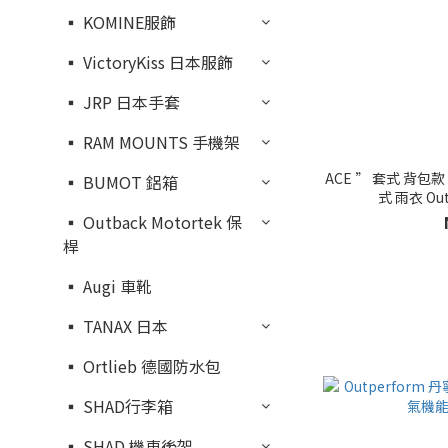
▪︎ KOMINE服飾
▪︎ VictoryKiss 日本服飾
▪︎ JRP 日本手套
▪︎ RAM MOUNTS 手機架
ACE ” 套式 背包
▪︎ BUMOT 鋁箱
式 雨衣 Ou
▪︎ Outback Motortek 保
桿
▪︎ Augi 車靴
▪︎ TANAX 日本
▪︎ Ortlieb 德國防水包
▪︎ SHAD行李箱
▪︎ SHAD 機車後架