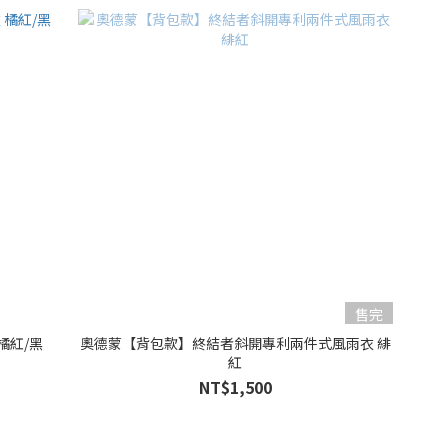
售完
 橘紅/黑
奧德蒙【背包款】終結者斜開專利兩件式風雨衣 緋
紅
NT$1,500