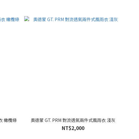
衣 橄欖綠
奧德蒙 GT. PRM 對流透氣兩件式風雨衣 淺灰
NT$2,000