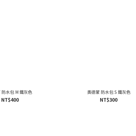
 防水包 M 鐵灰色
奧德蒙 防水包 S 鐵灰色
NT$400
NT$300