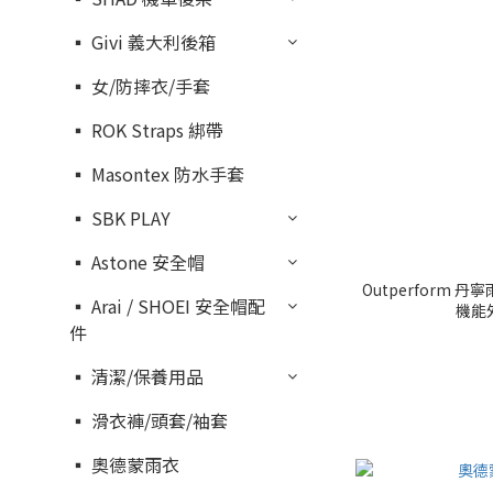
▪︎ Givi 義大利後箱
▪︎ 女/防摔衣/手套
▪︎ ROK Straps 綁帶
▪︎ Masontex 防水手套
▪︎ SBK PLAY
▪︎ Astone 安全帽
Outperform 
▪︎ Arai / SHOEI 安全帽配
機能外
件
▪︎ 清潔/保養用品
▪︎ 滑衣褲/頭套/袖套
▪︎ 奧德蒙雨衣