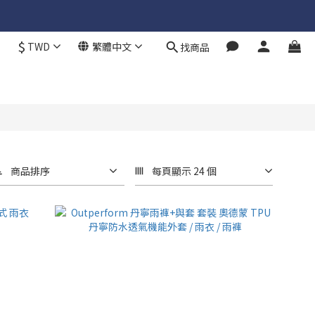
$
TWD
繁體中文
找商品
商品排序
每頁顯示 24 個