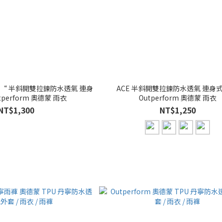
款 “ 半斜開雙拉鍊防水透氣 連身
ACE 半斜開雙拉鍊防水透氣 連身式
tperform 奧德蒙 雨衣
Outperform 奧德蒙 雨衣
NT$1,300
NT$1,250