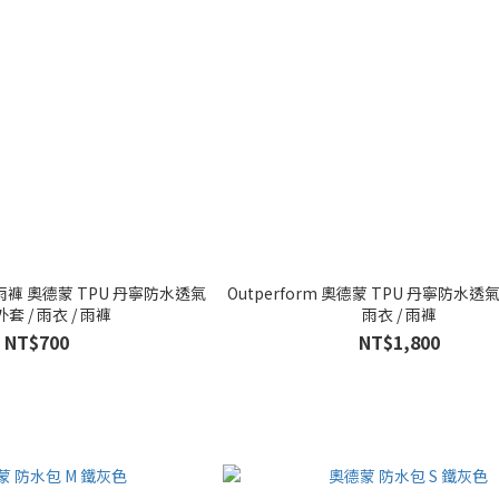
丹寧雨褲 奧德蒙 TPU 丹寧防水透氣
Outperform 奧德蒙 TPU 丹寧防水透
套 / 雨衣 / 雨褲
雨衣 / 雨褲
NT$700
NT$1,800