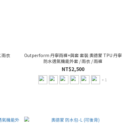
 雨衣
Outperform 丹寧雨褲+與套 套裝 奧德蒙 TPU 丹寧
防水透氣機能外套 / 雨衣 / 雨褲
NT$2,500
+ 1