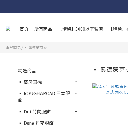
首頁
所有商品
【精選】5000以下裝備
【精選】
全部商品
/
▪︎ 奧德蒙雨衣
▪︎ 奧德蒙雨
精選商品
▪︎ 藍牙耳機
▪︎ ROUGH&ROAD 日本服
飾
▪︎ Difi 荷蘭服飾
▪︎ Dane 丹麥服飾