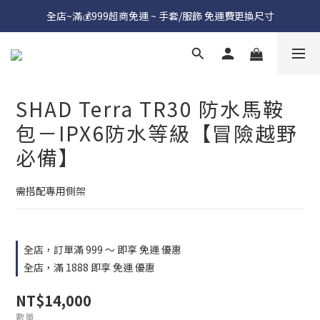
全店~滿💰999超商免運 ~ 手套/服飾 免運費更換尺寸
SHAD Terra TR30 防水馬鞍
包－IPX6防水等級【冒險越野
必備】
需搭配專用側架
全店，訂單滿 999 ～ 即享 免運 優惠
全店，滿 1888 即享 免運 優惠
NT$14,000
數量