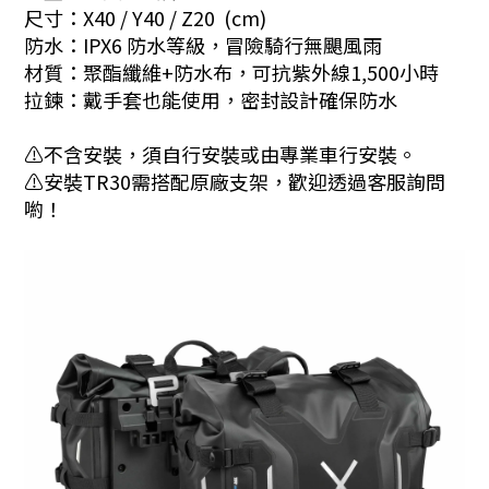
尺寸：X40 / Y40 / Z20 (cm)
防水：IPX6 防水等級，冒險騎行無颶風雨
材質：聚酯纖維+防水布，可抗紫外線1,500小時
拉鍊：戴手套也能使用，密封設計確保防水
⚠️不含安裝，須自行安裝或由專業車行安裝。
⚠️安裝TR30需搭配原廠支架，歡迎透過客服詢問
喲！