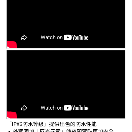
「IPX6防水等級」提供出色的防水性能
▪︎ 外觀添加「反光元素」使夜間駕駛更加安全