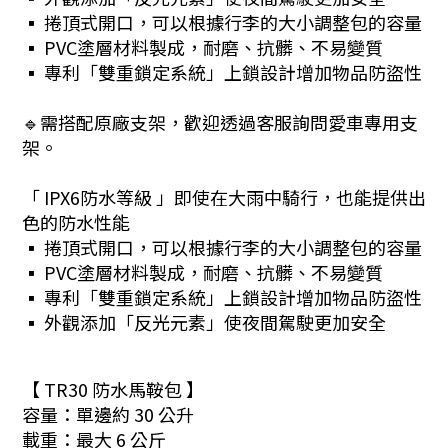
▪︎ 捲頂式開口，可以根據行李的大小調整包的容量
▪︎ PVC塗層材料製成，耐磨、抗髒、不易變質
▪︎ 專利「雙重鎖定系統」上鎖設計增加物品防盜性
🔹需搭配原廠支架，歡迎透過客服詢問愛車專用支
架。
「 IPX6防水等級 」即使在大雨中騎行，也能提供出
色的防水性能
▪︎ 捲頂式開口，可以根據行李的大小調整包的容量
▪︎ PVC塗層材料製成，耐磨、抗髒、不易變質
▪︎ 專利「雙重鎖定系統」上鎖設計增加物品防盜性
▪︎ 外觀添加「反光元素」使夜間駕駛更加安全
【 TR30 防水馬鞍包 】
容量：單邊約 30 公升
載重：最大 6 公斤