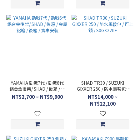
YAMAHA 勁戰7代 / 勁戰6代
SHAD TR30 / SUZUKI
鋁合金後架/ SHAD / 後箱 / 金
GIXXER 250 / 防水馬鞍包 /
屬鋁箱 / 後箱 / 實車安裝
可上鎖 / S0GX22IIF
NT$2,700 ~ NT$9,900
NT$14,000 ~
NT$22,100