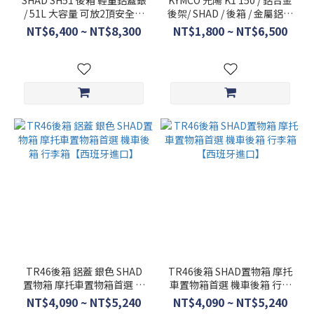
SHAD SH51 後箱 輕量鋁蓋銀
KYMCO 光陽 K1 150 / 鋁合金
PRO
/ 51L 大容量 可放2頂安全帽
後架/ SHAD / 後箱 / 金屬鋁箱
(4)
機車行李箱 / 雙帽大空間 / 機
/ 後箱 / 實車安裝
NT$6,400 ~ NT$8,300
NT$1,800 ~ NT$6,500
車後箱
YAMAHA
底座
+E03CL
(4)
YAMAHA
底座
+E03CL
PRO (4)
YAMAHA
底座
+E091CL
(4)
YAMAHA
TR46後箱 鋁蓋 銀色 SHAD
TR46後箱 SHAD置物箱 摩托
底座
置物箱 摩托車置物箱首選 機
車置物箱首選 機車後箱 行李
+E09CL
車後箱 行李箱【西班牙進
箱【西班牙進口】
NT$4,090 ~ NT$5,240
NT$4,090 ~ NT$5,240
PRO (4)
口】