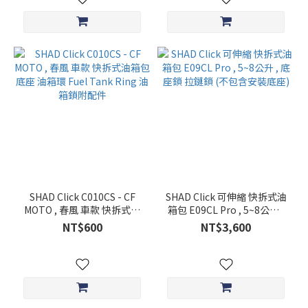
SHAD Click C010CS - CF
SHAD Click 可伸縮 快拆式油
MOTO , 春風 車款 快拆式油
箱包 E09CL Pro , 5~8公升 ,
箱包底座 油箱環 Fuel Tank
底座鎖 拉鏈鎖 (不包含安裝底
NT$600
NT$3,600
Ring 油箱鎖附配件
座)