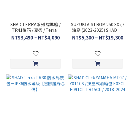
SHAD TERRA系列 標準箱 /
SUZUKI V-STROM 250 SX 小
TR41後箱 / 夏德 / Terra /
油鳥 (2023-2025) SHAD 4P
D0TR41100
側架 / S0VS23I4P
NT$3,490 ~ NT$4,090
NT$5,300 ~ NT$19,300