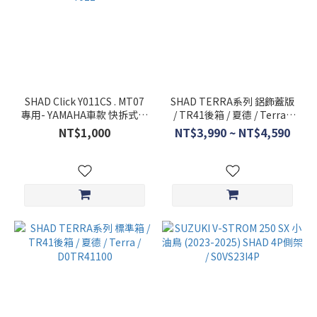
SHAD Click Y011CS . MT07
SHAD TERRA系列 鋁飾蓋版
專用- YAMAHA車款 快拆式油
/ TR41後箱 / 夏德 / Terra /
箱包底座 油箱環 Fuel Tank
D0TR41200
NT$1,000
NT$3,990 ~ NT$4,590
Ring / Y011