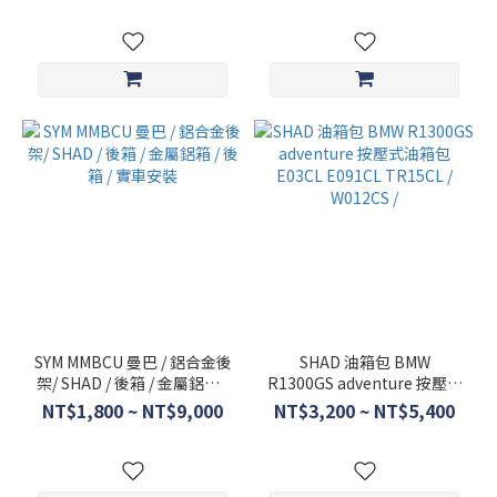
YAMAHA
底座
+TR15CL
(4)
看
更
多
SYM MMBCU 曼巴 / 鋁合金後
SHAD 油箱包 BMW
架/ SHAD / 後箱 / 金屬鋁箱 /
R1300GS adventure 按壓式
後箱 / 實車安裝
油箱包 E03CL E091CL
NT$1,800 ~ NT$9,000
NT$3,200 ~ NT$5,400
TR15CL / W012CS /