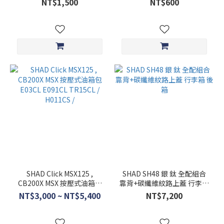
NT$1,500
NT$600
Fuel Tank Ring
SHAD Click MSX125 ,
SHAD SH48 銀 鈦 全配組合
CB200X MSX 按壓式油箱包
靠背+碳纖維紋路上蓋 行李箱
E03CL E091CL TR15CL /
後箱
NT$3,000 ~ NT$5,400
NT$7,200
H011CS /