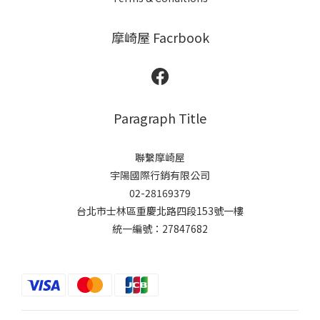
摩崎屋 Facrbook
Paragraph Title
聯繫摩崎屋
宇陽國際行銷有限公司
02-28169379
台北市士林區重慶北路四段153號一樓
統一編號：27847682