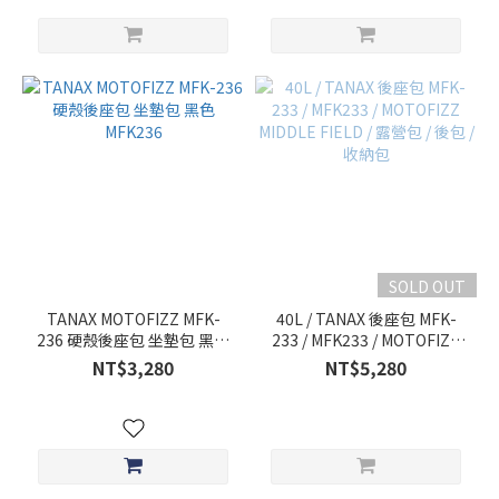
SOLD OUT
TANAX MOTOFIZZ MFK-
40L / TANAX 後座包 MFK-
236 硬殼後座包 坐墊包 黑色
233 / MFK233 / MOTOFIZZ
MFK236
MIDDLE FIELD / 露營包 / 後
NT$3,280
NT$5,280
包 / 收納包