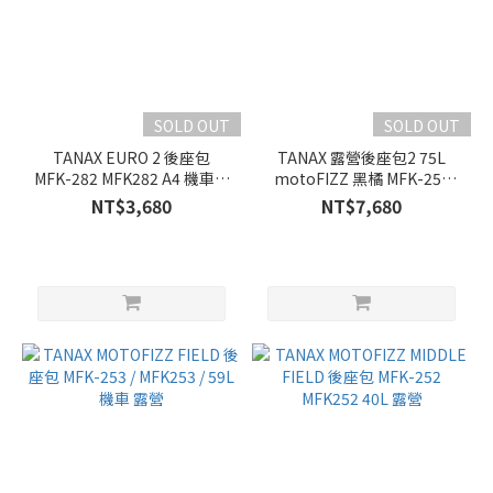
SOLD OUT
SOLD OUT
TANAX EURO 2 後座包
TANAX 露營後座包2 75L
MFK-282 MFK282 A4 機車包
motoFIZZ 黑橘 MFK-254
旅行箱
MFK254 大容量 機車露營
NT$3,680
NT$7,680