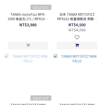
SOLD OUT
TANAX motoFizz MFK-
日本 TANAX MOTOFIZZ
1000 後座包 27L / MFK1000
MFK262 輕量運動型 馬鞍包
/ 可變空間 19-27L
Light Sport 側包
NT$3,980
NT$4,500
NT$4,700
SOLD OUT