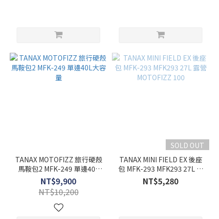
SOLD OUT
TANAX MOTOFIZZ 旅行硬殼
TANAX MINI FIELD EX 後座
馬鞍包2 MFK-249 單邊40L
包 MFK-293 MFK293 27L 露
大容量
營 MOTOFIZZ 100
NT$9,900
NT$5,280
NT$10,200