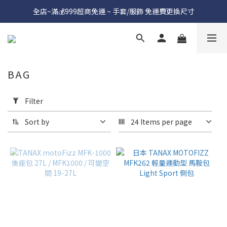
全店~滿💰999超商免運 ~ 手套/服飾 免運費更換尺寸
BAG
Apply
Filter
Filter
(0/20)
Sort by
24 Items per page
Price
Range
(NT$)
~