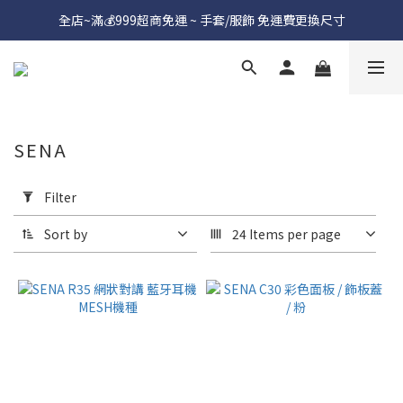
全店~滿💰999超商免運 ~ 手套/服飾 免運費更換尺寸
SENA
Apply
Filter
Filter
(0/20)
Sort by
24 Items per page
Price
Range
(NT$)
~