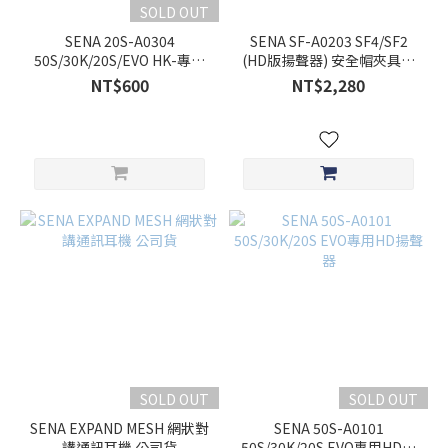
SOLD OUT
SENA 20S-A0304
SENA SF-A0203 SF4/SF2
50S/30K/20S/EVO HK-專用
(HD版揚聲器) 安全帽夾具套
軟線麥克風 (無包裝)
件
NT$600
NT$2,280
SOLD OUT
SOLD OUT
SENA EXPAND MESH 網狀對
SENA 50S-A0101
講通訊耳機 公司貨
50S/30K/20S EVO專用HD揚