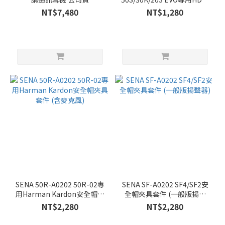
聲器
NT$7,480
NT$1,280
SENA 50R-A0202 50R-02專
SENA SF-A0202 SF4/SF2安
用Harman Kardon安全帽夾
全帽夾具套件 (一般版揚聲
具套件 (含麥克風)
器)
NT$2,280
NT$2,280