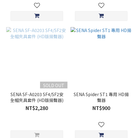
SOLD OUT
SENA SF-A0203 SF4/SF2安
SENA Spider ST1 專用 HD揚
全帽夾具套件 (HD版揚聲器)
聲器
NT$2,280
NT$900