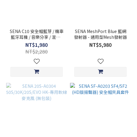
SENA C10 安全帽藍芽 / 機車
SENA MeshPort Blue 藍網
藍牙耳機 / 音樂分享 / 混音 /
發射器 - 通用型Mesh發射器
四人對講 / 長時間通話 /
NT$1,980
NT$5,980
NT$2,280