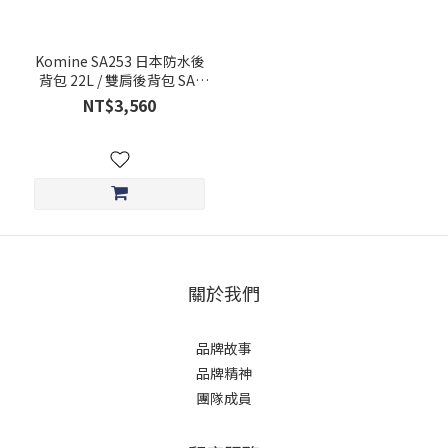
Komine SA253 日本防水後
背包 22L / 雙肩後背包 SA-
253
NT$3,560
關於我們
品牌故事
品牌精神
團隊成員