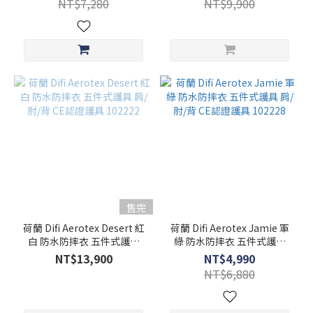
NT$7,280
NT$9,900
102226
售完
荷蘭 Difi Aerotex Desert 紅
荷蘭 Difi Aerotex Jamie 軍
白 防水防摔衣 五件式護具
綠 防水防摔衣 五件式護具
肩/肘/背 CE認證護具
肩/肘/背 CE認證護具
NT$13,900
NT$4,990
102222
102228
NT$6,880