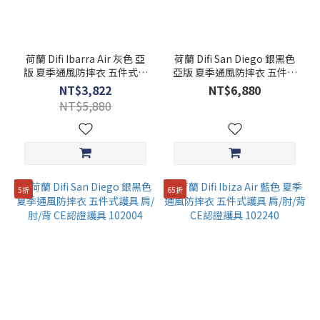
荷蘭 Difi Ibarra Air 灰色 亞
荷蘭 Difi San Diego 銀黑色
版 夏季通風防摔衣 五件式護
亞版 夏季通風防摔衣 五件式
具 肩/肘/背 CE認證護具
護具 肩/肘/背 CE認證護具
NT$3,822
NT$6,880
102174
NT$5,880
5折
65折