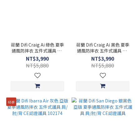
荷蘭 Difi Craig Ai 綠色 夏季
荷蘭 Difi Craig Ai 黑色 夏季
通風防摔衣 五件式護具 肩/
通風防摔衣 五件式護具 肩/
肘/背 CE認證護具
肘/背 CE認證護具 102175
NT$3,990
NT$3,990
102175_87
NT$5,880
NT$5,880
65折