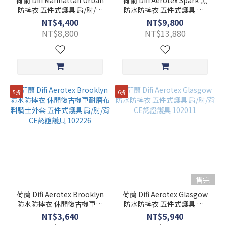
荷蘭 Difi Manhattan Urban
荷蘭 Difi Aerotex Spark 黑
(1)
防摔衣 五件式護具 肩/肘/背
防水防摔衣 五件式護具 肩/
CE認證護具 102231
肘/背 CE認證護具 102155
27
NT$4,400
NT$9,800
(1)
NT$8,800
NT$13,880
28
(1)
看
更
5折
6折
多
售完
荷蘭 Difi Aerotex Brooklyn
荷蘭 Difi Aerotex Glasgow
防水防摔衣 休閒復古機車耐
防水防摔衣 五件式護具 肩/
磨布料騎士外套 五件式護具
肘/背 CE認證護具 102011
NT$3,640
NT$5,940
肩/肘/背 CE認證護具