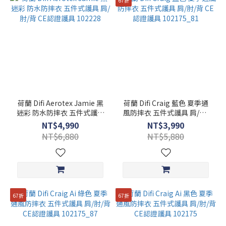
67折
荷蘭 Difi Aerotex Jamie 黑
荷蘭 Difi Craig 藍色 夏季通
迷彩 防水防摔衣 五件式護具
風防摔衣 五件式護具 肩/肘/
肩/肘/背 CE認證護具
背 CE認證護具 102175_81
NT$4,990
NT$3,990
102228
NT$6,880
NT$5,880
67折
67折