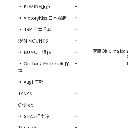
▪︎ KOMINE服飾
▪︎ VictoryKiss 日本服飾
▪︎ JRP 日本手套
RAM MOUNTS
荷蘭 Difi Lima 
▪︎ BUMOT 鋁箱
▪︎ Outback Motortek 保
桿
▪︎ Augi 車靴
TANAX
Ortlieb
▪︎ SHAD行李箱
Top rack