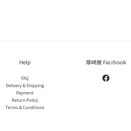
Help
摩崎屋 Facrbook
FAQ
Delivery & Shipping
Payment
Return Policy
Terms & Conditions