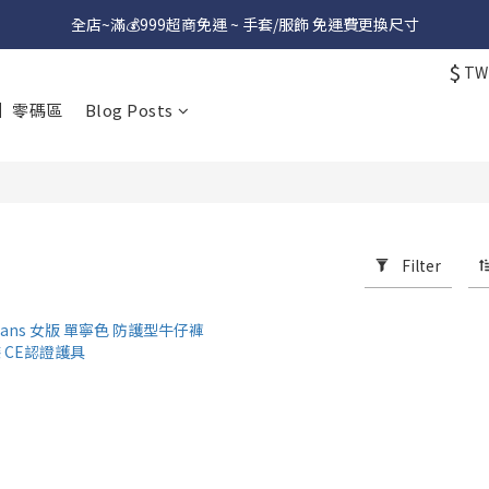
全店~滿💰999超商免運 ~ 手套/服飾 免運費更換尺寸
$
TW
】零碼區
Blog Posts
Filter