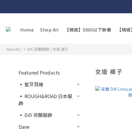
Home
Shop All
【精選】5000以下裝備
【精選
View All
/
▪︎ Difi 荷蘭服飾
/
女版 褲子
女版 褲子
Featured Products
▪︎ 藍牙耳機
▪︎ ROUGH&ROAD 日本服
飾
▪︎ Difi 荷蘭服飾
Dane