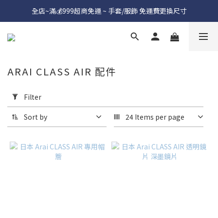
全店~滿💰999超商免運 ~ 手套/服飾 免運費更換尺寸
ARAI CLASS AIR 配件
Apply
Filter
Filter
(0/20)
Sort by
24 Items per page
Price
Range
(NT$)
~