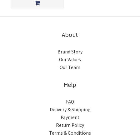
About
Brand Story
Our Values
Our Team
Help
FAQ
Delivery & Shipping
Payment
Return Policy
Terms & Conditions