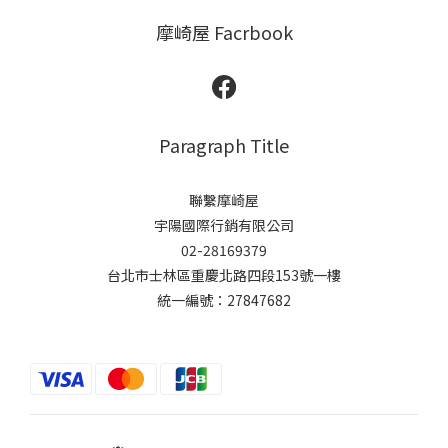
摩崎屋 Facrbook
Paragraph Title
聯繫摩崎屋
宇陽國際行銷有限公司
02-28169379
台北市士林區重慶北路四段153號一樓
統一編號：27847682