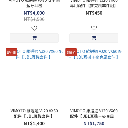
VIMOTO 維邁通 VX80 安全帽
VIMOTO 維邁通 VJ20 VX60
藍牙耳機
專用配件【麥克風套件組】
NT$4,000
NT$450
NT$4,500
配件組
配件組
VIMOTO 維邁通 VJ20 VX60
VIMOTO 維邁通 VJ20 VX60
配件【 JBL耳機套件 】
配件【 JBL耳機＋麥克風套
件 】
NT$1,400
NT$1,750