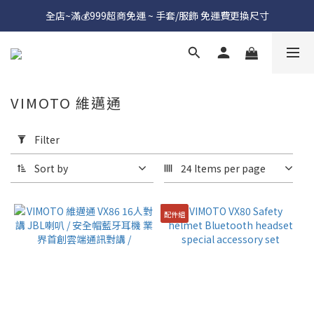
全店~滿💰999超商免運 ~ 手套/服飾 免運費更換尺寸
VIMOTO 維邁通
Apply
Filter
Filter
(0/20)
Sort by
24 Items per page
Price
Range
配件組
(NT$)
~