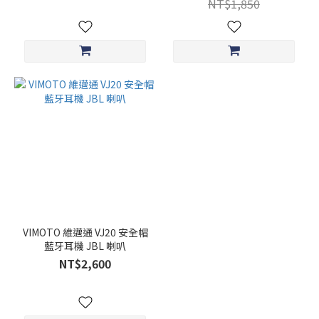
NT$1,850
VIMOTO 維邁通 VJ20 安全帽
藍牙耳機 JBL 喇叭
NT$2,600